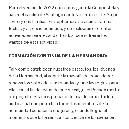
Para el verano de 2022 queremos ganar la Compostela y
hacer el camino de Santiago con los miembros del Grupo
Joven y sus familias. En septiembre se anunciarán las
fechas y el precio estimado, y se realizarán diferentes
actividades para recaudar fondos para sufragar los
gastos de esta actividad.
FORMACIÓN CONTINUA DE LA HERMANDAD:
Tal y como establecen nuestros estatutos, los jóvenes
de la Hermandad, al adquirir la mayoría de edad, deber
renovar los votos de la hermandad y jurar las reglas, para
ello, con el fin de evitar de que se caiga en Pecado mortal
por perjurio, estamos preparando una documentación
audiovisual que permita a todos los miembros de la
hermandad conocer lo que juran y, cuando llegue el
momento, que lo hagan con conciencia de lo que hacen.