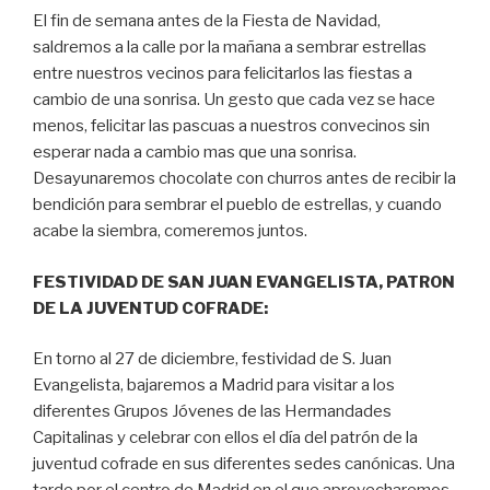
El fin de semana antes de la Fiesta de Navidad,
saldremos a la calle por la mañana a sembrar estrellas
entre nuestros vecinos para felicitarlos las fiestas a
cambio de una sonrisa. Un gesto que cada vez se hace
menos, felicitar las pascuas a nuestros convecinos sin
esperar nada a cambio mas que una sonrisa.
Desayunaremos chocolate con churros antes de recibir la
bendición para sembrar el pueblo de estrellas, y cuando
acabe la siembra, comeremos juntos.
FESTIVIDAD DE SAN JUAN EVANGELISTA, PATRON
DE LA JUVENTUD COFRADE:
En torno al 27 de diciembre, festividad de S. Juan
Evangelista, bajaremos a Madrid para visitar a los
diferentes Grupos Jóvenes de las Hermandades
Capitalinas y celebrar con ellos el día del patrón de la
juventud cofrade en sus diferentes sedes canónicas. Una