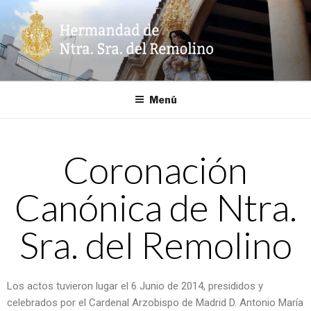
HERMANDAD DE NTRA. SRA.
DEL REMOLINO
Menú
Coronación
Canónica de Ntra.
Sra. del Remolino
Los actos tuvieron lugar el 6 Junio de 2014, presididos y
celebrados por el Cardenal Arzobispo de Madrid D. Antonio María