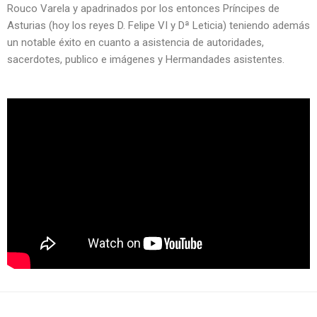
Rouco Varela y apadrinados por los entonces Príncipes de
Asturias (hoy los reyes D. Felipe VI y Dª Leticia) teniendo además
un notable éxito en cuanto a asistencia de autoridades,
sacerdotes, publico e imágenes y Hermandades asistentes.