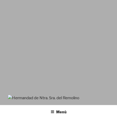
HERMANDAD DE NTRA. SRA.
DEL REMOLINO
Menú