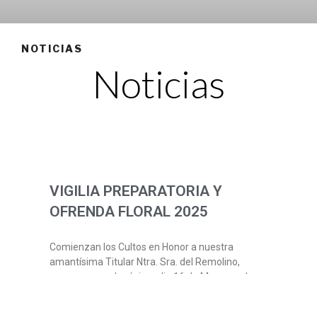
NOTICIAS
Noticias
VIGILIA PREPARATORIA Y
OFRENDA FLORAL 2025
Comienzan los Cultos en Honor a nuestra
amantísima Titular Ntra. Sra. del Remolino,
empezamos el próximo dia 16 de Mayo con la
Vigilia preparatoria la