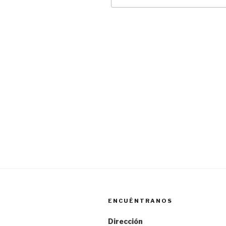
Navegación
de
entradas
ENCUÉNTRANOS
Dirección