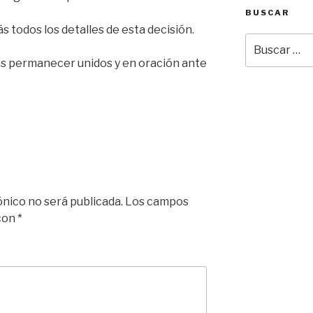
BUSCAR
s todos los detalles de esta decisión.
Buscar
por:
 permanecer unidos y en oración ante
ónico no será publicada.
Los campos
 con
*