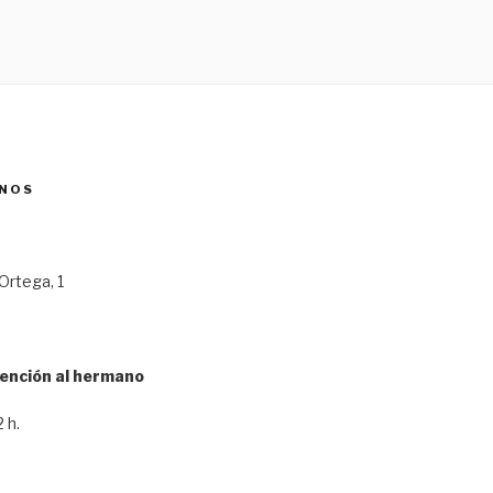
NOS
Ortega, 1
tención al hermano
 h.