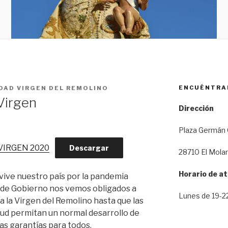
ENCUÉNTRA
AD VIRGEN DEL REMOLINO
Virgen
Dirección
Plaza Germán 
VIRGEN 2020
Descargar
28710 El Molar
Horario de a
vive nuestro país por la pandemia
a de Gobierno nos vemos obligados a
Lunes de 19-22
a la Virgen del Remolino hasta que las
lud permitan un normal desarrollo de
as garantías para todos.