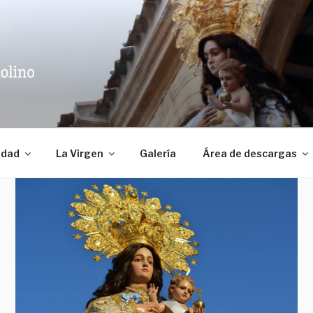
D DE NTRA. SRA. DE
dad
La Virgen
Galería
Área de descargas