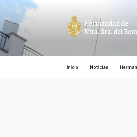
Ir
al
contenido
HERMANDA
Inicio
Noticias
Herman