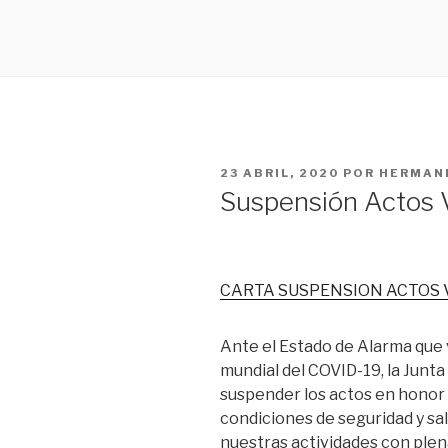
PUBLICADO
23 ABRIL, 2020
POR
HERMAND
EN
Suspensión Actos 
CARTA SUSPENSION ACTOS 
Ante el Estado de Alarma que 
mundial del COVID-19, la Junt
suspender los actos en honor 
condiciones de seguridad y sa
nuestras actividades con plen