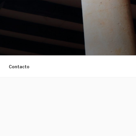
L REMOLINO
Contacto